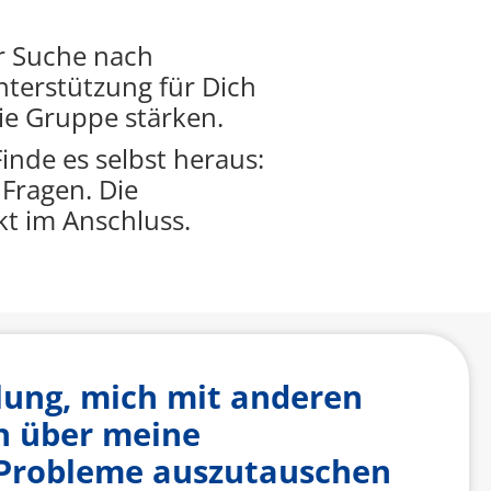
er Suche nach
nterstützung für Dich
die Gruppe stärken.
Finde es selbst heraus:
Fragen. Die
kt im Anschluss.
llung, mich mit anderen
n über meine
Probleme auszutauschen