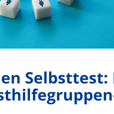
n Selbsttest: 
sthilfegruppen