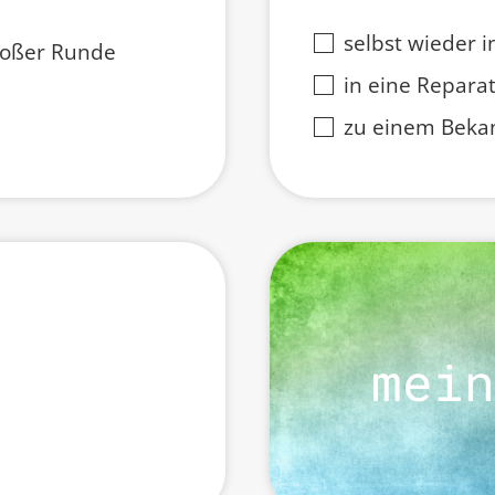
selbst wieder 
großer Runde
in eine Repara
zu einem Bekan
mein