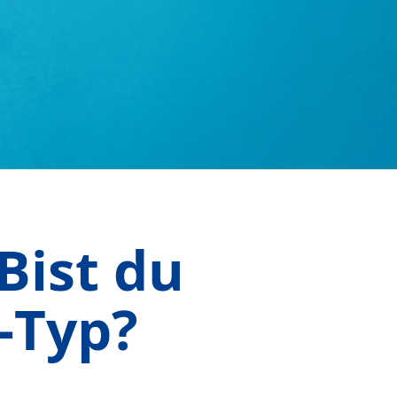
Bist du
-Typ?