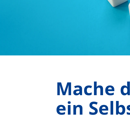
Mache de
ein Selb