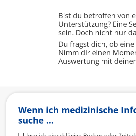
Bist du betroffen von 
Unterstützung? Eine Se
sein. Doch nicht nur d
Du fragst dich, ob eine
Nimm dir einen Moment
Auswertung mit deinem 
Wenn ich medizinische In
suche …
lese ich einschlägige Bücher oder Zeitsc