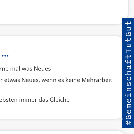
 …
erne mal was Neues
ur etwas Neues, wenn es keine Mehrarbeit
iebsten immer das Gleiche