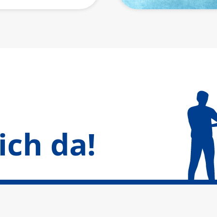
ich da!