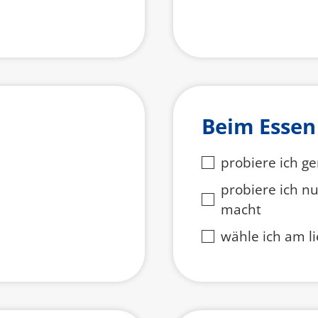
Beim Essen
probiere ich g
probiere ich n
macht
wähle ich am l