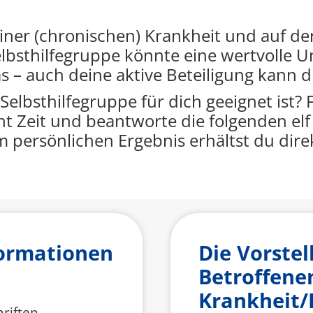
einer (chronischen) Krankheit und auf d
lbsthilfegruppe könnte eine wertvolle U
as – auch deine aktive Beteiligung kann 
 Selbsthilfegruppe für dich geeignet ist? 
 Zeit und beantworte die folgenden elf 
persönlichen Ergebnis erhältst du dire
formationen
Die Vorste
Betroffene
Krankheit/
hriften