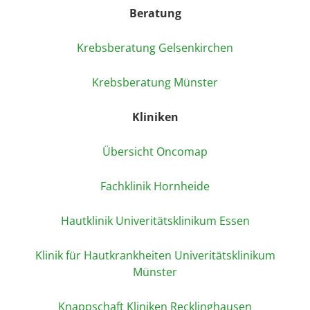
Beratung
Krebsberatung Gelsenkirchen
Krebsberatung Münster
Kliniken
Übersicht Oncomap
Fachklinik Hornheide
Hautklinik Univeritätsklinikum Essen
Klinik für Hautkrankheiten Univeritätsklinikum
Münster
Knappschaft Kliniken Recklinghausen