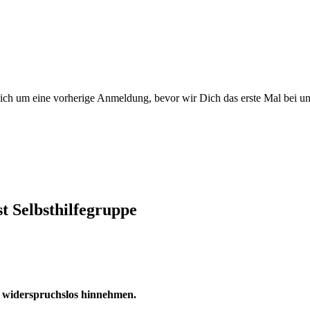
Dich um eine vorherige Anmeldung, bevor wir Dich das erste Mal bei u
 Selbsthilfegruppe
ht widerspruchslos hinnehmen.