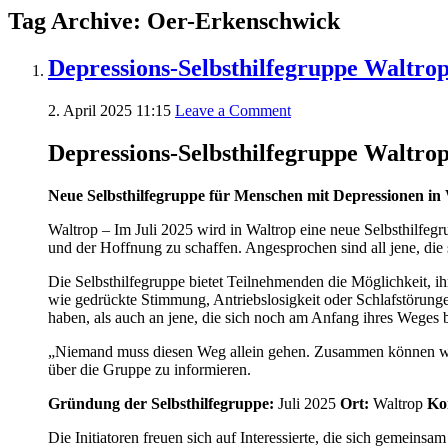
Tag Archive: Oer-Erkenschwick
Depressions-Selbsthilfegruppe Waltro
2. April 2025 11:15
Leave a Comment
Depressions-Selbsthilfegruppe Waltro
Neue Selbsthilfegruppe für Menschen mit Depressionen in 
Waltrop – Im Juli 2025 wird in Waltrop eine neue Selbsthilfeg
und der Hoffnung zu schaffen. Angesprochen sind all jene, die 
Die Selbsthilfegruppe bietet Teilnehmenden die Möglichkeit, 
wie gedrückte Stimmung, Antriebslosigkeit oder Schlafstörunge
haben, als auch an jene, die sich noch am Anfang ihres Weges be
„Niemand muss diesen Weg allein gehen. Zusammen können wir e
über die Gruppe zu informieren.
Gründung der Selbsthilfegruppe:
Juli 2025
Ort:
Waltrop
Ko
Die Initiatoren freuen sich auf Interessierte, die sich gemein