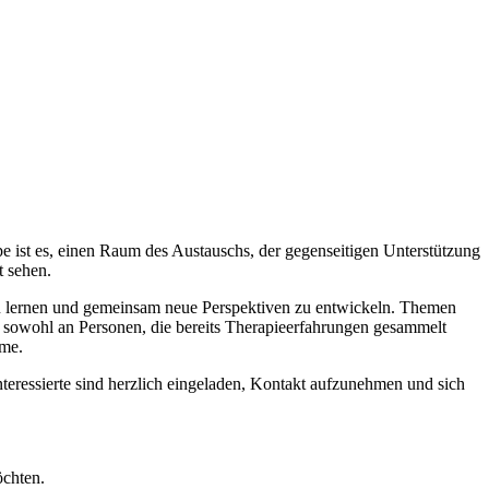
e ist es, einen Raum des Austauschs, der gegenseitigen Unterstützung
t sehen.
 zu lernen und gemeinsam neue Perspektiven zu entwickeln. Themen
t sowohl an Personen, die bereits Therapieerfahrungen gesammelt
hme.
eressierte sind herzlich eingeladen, Kontakt aufzunehmen und sich
öchten.