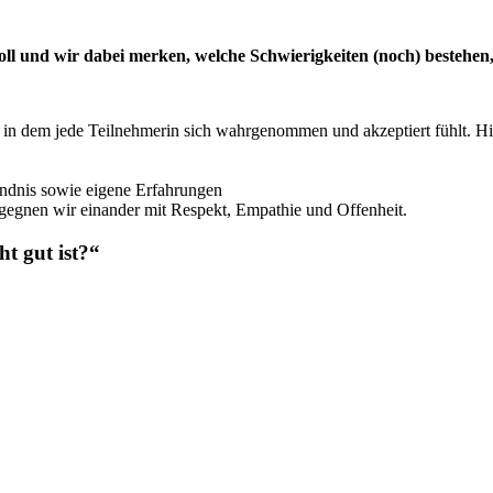
oll und wir dabei merken, welche Schwierigkeiten (noch)
bestehen
 in dem jede Teilnehmerin sich wahrgenommen und akzeptiert fühlt. Hie
tändnis sowie eigene Erfahrungen
egegnen wir einander mit Respekt, Empathie und Offenheit.
ht gut ist?“